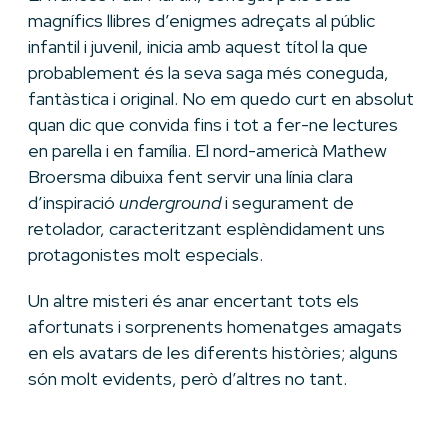
magnífics llibres d’enigmes adreçats al públic
infantil i juvenil, inicia amb aquest títol la que
probablement és la seva saga més coneguda,
fantàstica i original. No em quedo curt en absolut
quan dic que convida fins i tot a fer-ne lectures
en parella i en família. El nord-americà Mathew
Broersma dibuixa fent servir una línia clara
d’inspiració
underground
i segurament de
retolador, caracteritzant esplèndidament uns
protagonistes molt especials.
Un altre misteri és anar encertant tots els
afortunats i sorprenents homenatges amagats
en els avatars de les diferents històries; alguns
són molt evidents, però d’altres no tant.