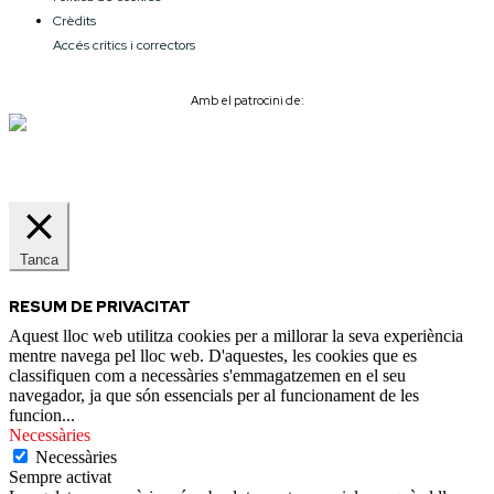
Crèdits
Accés crítics i correctors
Amb el patrocini de:
Tanca
RESUM DE PRIVACITAT
Aquest lloc web utilitza cookies per a millorar la seva experiència
mentre navega pel lloc web. D'aquestes, les cookies que es
classifiquen com a necessàries s'emmagatzemen en el seu
navegador, ja que són essencials per al funcionament de les
funcion
...
Necessàries
Necessàries
Sempre activat